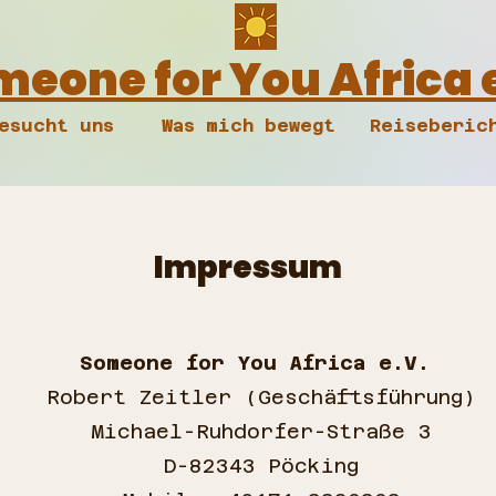
eone for You Africa 
esucht uns
Was mich bewegt
Reiseberic
Impressum
Someone for You Africa e.V.
Robert Zeitler (Geschäftsführung)
Michael-Ruhdorfer-Straße 3
D-82343 Pöcking