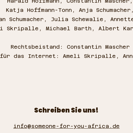
Harald Hoffmann, Constantin Mascher,
Katja Hoffmann-Tonn, Anja Schumacher
an Schumacher, Julia Schewalie, Annett
i Skripalle, Michael Barth, Albert Ka
Rechtsbeistand: Constantin Mascher
 für das Internet: Ameli Skripalle, Ann
Schreiben Sie uns!
info@someone-for-you-africa.de