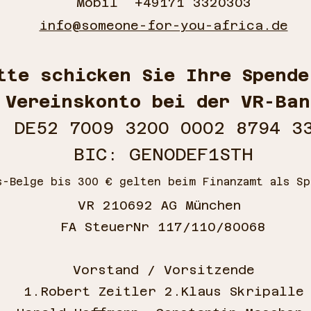
Mobil +49171 3320303
info@someone-for-you-africa.de
tte schicken Sie Ihre Spende
Vereinskonto bei der VR-Ban
DE52 7009 3200 0002 8794 3
BIC: GENODEF1STH
s-Belge bis 300 € gelten beim Finanzamt als Sp
VR 210692 AG München
FA SteuerNr 117/110/80068
Vorstand / Vorsitzende
1.Robert Zeitler 2.Klaus Skripalle