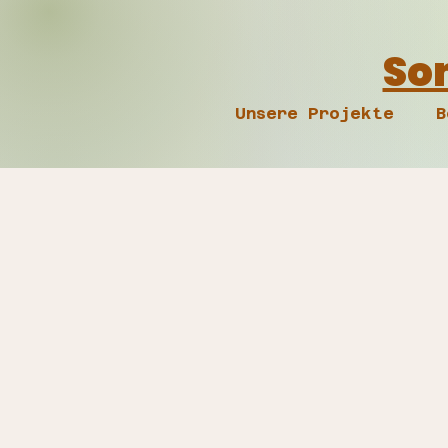
Som
Unsere Projekte
B