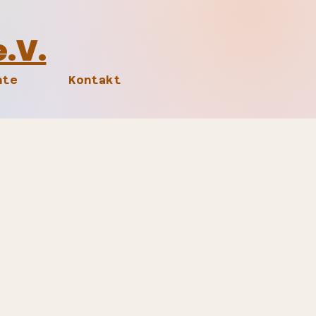
e.V.
hte
Kontakt