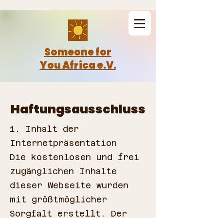
Someone for
You Africa e.V.
Haftungsausschluss
1. Inhalt der
Internetpräsentation
Die kostenlosen und frei
zugänglichen Inhalte
dieser Webseite wurden
mit größtmöglicher
Sorgfalt erstellt. Der